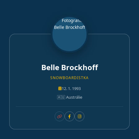
Belle Brockhoff
SNOWBOARDISTKA
12. 1. 1993
🇦🇺 Austrálie