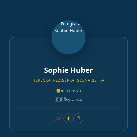
Sophie Huber
HEREČKA, REŽISÉRKA, SCENÁRISTKA
30. 11. 1970
🇨🇭 Švýcarsko