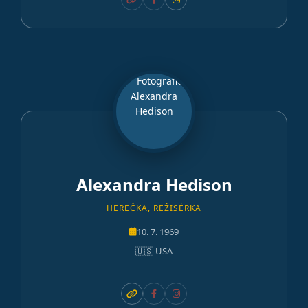
Alexandra Hedison
HEREČKA, REŽISÉRKA
10. 7. 1969
🇺🇸 USA