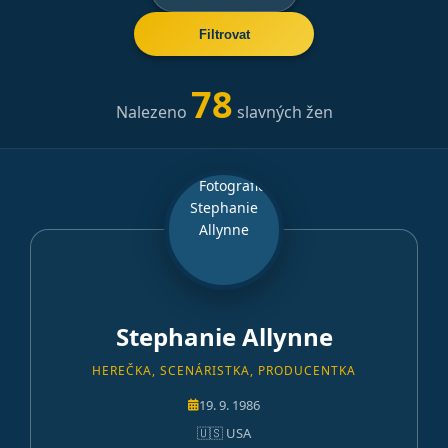
Filtrovat
78
Nalezeno
slavných žen
Stephanie Allynne
HEREČKA, SCENÁRISTKA, PRODUCENTKA
19. 9. 1986
🇺🇸 USA