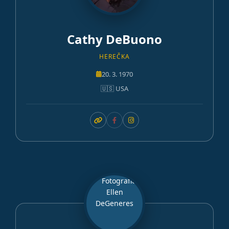
Cathy DeBuono
HEREČKA
20. 3. 1970
🇺🇸 USA