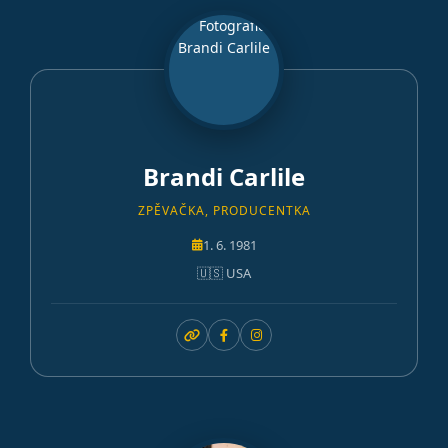
Brandi Carlile
ZPĚVAČKA, PRODUCENTKA
1. 6. 1981
🇺🇸 USA