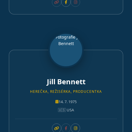
Jill Bennett
HEREČKA, REŽISÉRKA, PRODUCENTKA
14. 7. 1975
🇺🇸 USA