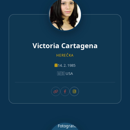
Victoria Cartagena
HEREČKA
14. 2. 1985
🇺🇸 USA