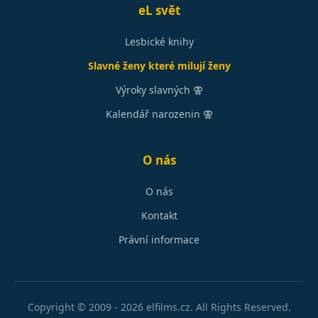
eL svět
Lesbické knihy
Slavné ženy které milují ženy
Výroky slavných ⚢
Kalendář narozenin ⚢
O nás
O nás
Kontakt
Právní informace
Copyright © 2009 - 2026 elfilms.cz.
All Rights Reserved.