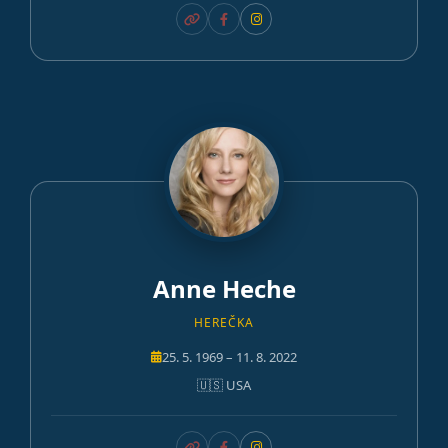
Anne Heche
HEREČKA
25. 5. 1969 – 11. 8. 2022
🇺🇸 USA