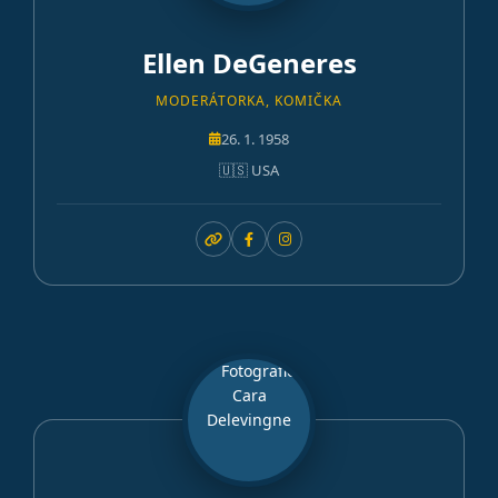
Ellen DeGeneres
MODERÁTORKA, KOMIČKA
26. 1. 1958
🇺🇸 USA