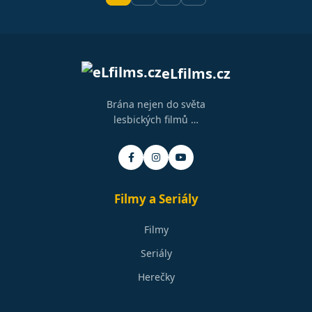
eLfilms.cz
Brána nejen do světa
lesbických filmů …
Filmy a Seriály
Filmy
Seriály
Herečky