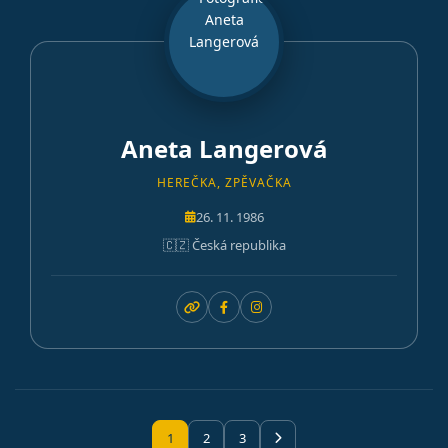
Aneta Langerová
HEREČKA, ZPĚVAČKA
26. 11. 1986
🇨🇿 Česká republika
1
2
3