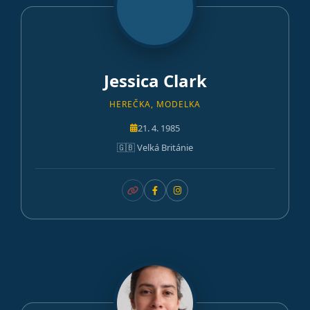
Jessica Clark
HEREČKA, MODELKA
21. 4. 1985
🇬🇧 Velká Británie