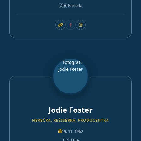
🇨🇦 Kanada
Jodie Foster
HEREČKA, REŽISÉRKA, PRODUCENTKA
19. 11. 1962
🇺🇸 USA