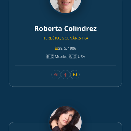
Roberta Colindrez
HEREČKA, SCENÁRISTKA
28. 5. 1986
🇲🇽 Mexiko, 🇺🇸 USA