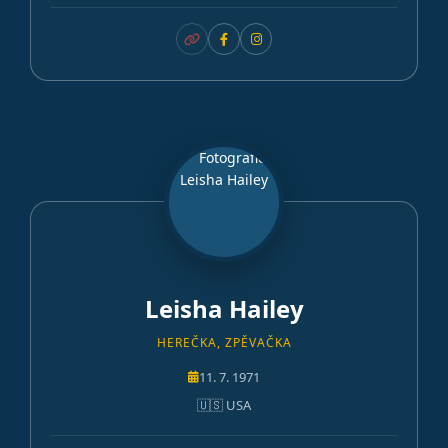
Leisha Hailey
HEREČKA, ZPĚVAČKA
11. 7. 1971
🇺🇸 USA