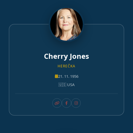
Cherry Jones
HEREČKA
21. 11. 1956
🇺🇸 USA