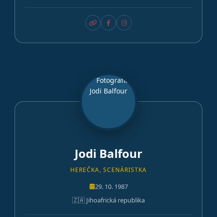
Jodi Balfour
HEREČKA, SCENÁRISTKA
29. 10. 1987
🇿🇦 Jihoafrická republika