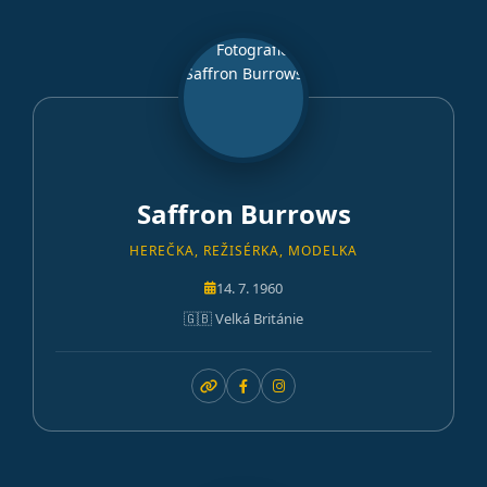
Saffron Burrows
HEREČKA, REŽISÉRKA, MODELKA
14. 7. 1960
🇬🇧 Velká Británie