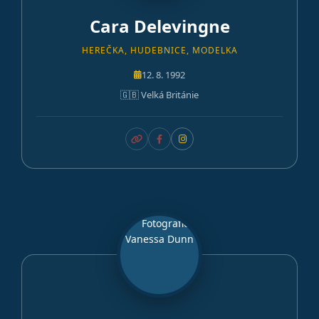
Cara Delevingne
HEREČKA, HUDEBNICE, MODELKA
12. 8. 1992
🇬🇧 Velká Británie