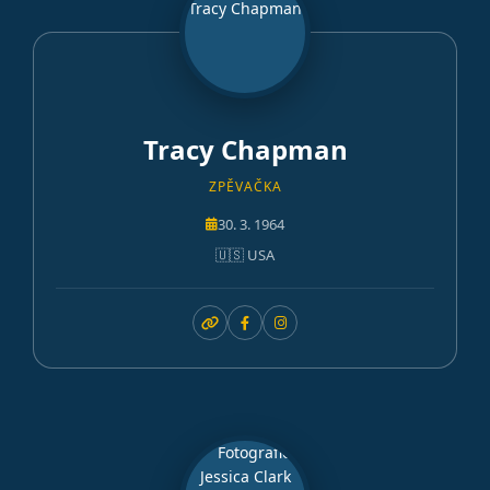
Tracy Chapman
ZPĚVAČKA
30. 3. 1964
🇺🇸 USA