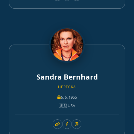
Sandra Bernhard
HEREČKA
6. 6. 1955
🇺🇸 USA