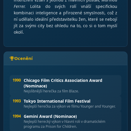
Ferrer.
Lolita do svých rolí vnáší specifickou
kombinaci inteligence a přirozené smyslnosti, což z
ní udělalo ideální představitelku žen, které se nebojí
jít za svými city bez ohledu na to, co si o tom myslí
okolí.
Ocenění
1990
Chicago Film Critics Association Award
(Nominace)
Nejslibnější herečka za film Blaze.
1993
Tokyo International Film Festival
Nejlepší herečka za výkon ve filmu Younger and Younger.
1994
Gemini Award (Nominace)
Nejlepší herecký výkon v hlavní roli v dramatickém
programu za Prison for Children.