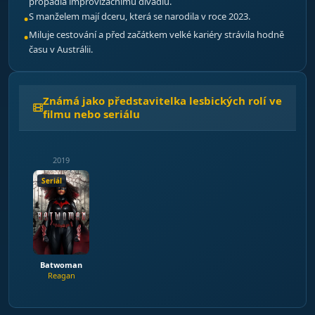
propadla improvizačnímu divadlu.
S manželem mají dceru, která se narodila v roce 2023.
Miluje cestování a před začátkem velké kariéry strávila hodně
času v Austrálii.
Známá jako představitelka lesbických rolí ve
filmu nebo seriálu
2019
Seriál
Batwoman
Reagan