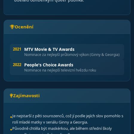
Ocenění
2021
MTV Movie & TV Awards
Nominace za nejlepší průlomový výkon (Ginny & Georgia)
2022
People's Choice Awards
Nominace na nejlepší televizní hvězdu roku
Zajímavosti
Je nejstarší z pěti sourozenců, což jí podle jejích slov pomohlo s
rolí mladé matky v seriálu Ginny a Georgia.
Původně chtěla být maskérkou, ale během střední školy