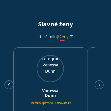
Slavné ženy
které milují
ženy
⚢
Vanessa
Dunn
Herečka, Zpěvačka, Spisovatelka
Hereč