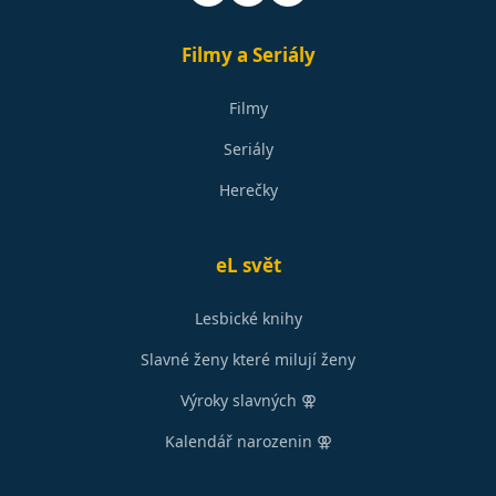
Filmy a Seriály
Filmy
Seriály
Herečky
eL svět
Lesbické knihy
Slavné ženy které milují ženy
Výroky slavných ⚢
Kalendář narozenin ⚢