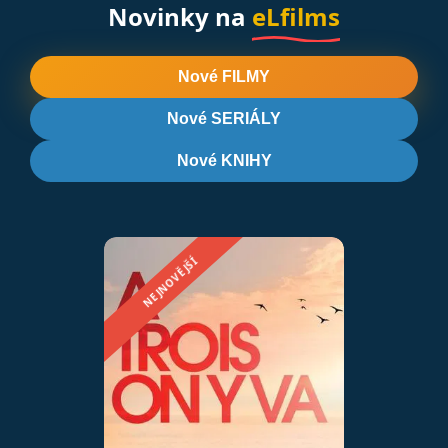
Novinky na
eLfilms
Nové FILMY
Nové SERIÁLY
Nové KNIHY
NEJNOVĚJŠÍ