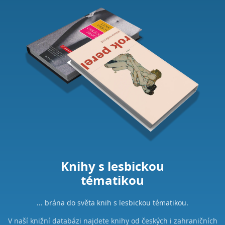
Knihy s lesbickou
tématikou
... brána do světa knih s lesbickou tématikou.
V naší knižní databázi najdete knihy od českých i zahraničních