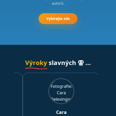
autorů.
Vybírejte zde
Výroky
slavných ⚢ ...
Cara